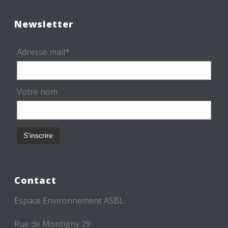
Newsletter
Adresse mail*
Votre nom
Contact
Espace Environnement ASBL
Rue de Montigny 29