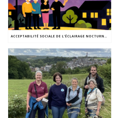
ACCEPTABILITÉ SOCIALE DE L’ÉCLAIRAGE NOCTURNE : LE REPLAY EST DISPONIBLE