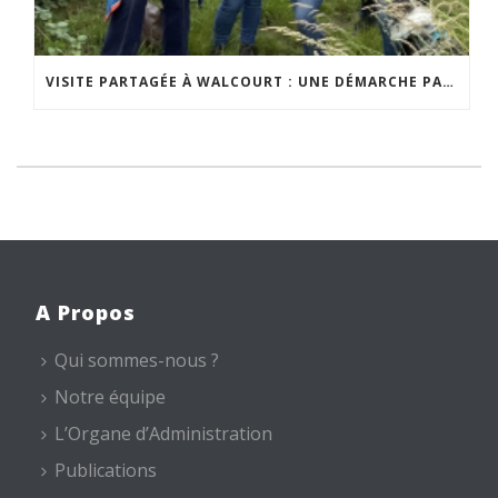
VISITE PARTAGÉE À WALCOURT : UNE DÉMARCHE PARTICIPATIVE ANIMÉE PAR ESPACE ENVIRONNEMENT
A Propos
Qui sommes-nous ?
Notre équipe
L’Organe d’Administration
Publications