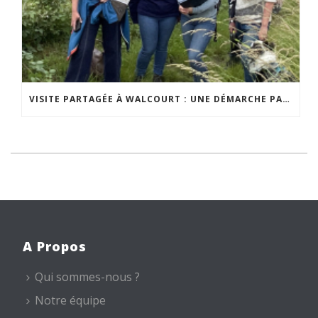
VISITE PARTAGÉE À WALCOURT : UNE DÉMARCHE PARTICIPATIVE ANIMÉE PAR ESPACE ENVIRONNEMENT
A Propos
Qui sommes-nous ?
Notre équipe