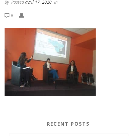
By
Posted
avril 17, 2020
In
0
RECENT POSTS