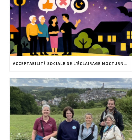
ACCEPTABILITÉ SOCIALE DE L’ÉCLAIRAGE NOCTURNE : LE REPLAY EST DISPONIBLE