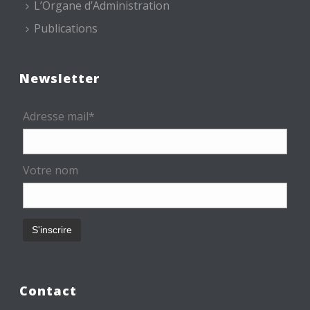
L’Organe d’Administration
Publications
Newsletter
Adresse mail*
Votre nom
Contact