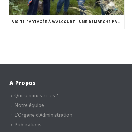
VISITE PARTAGÉE À WALCOURT : UNE DÉMARCHE PARTICIPATIVE ANIMÉE PAR ESPACE ENVIRONNEMENT
A Propos
Qui sommes-nous ?
Notre équipe
L’Organe d’Administration
Publications