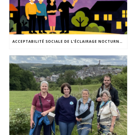
ACCEPTABILITÉ SOCIALE DE L’ÉCLAIRAGE NOCTURNE : LE REPLAY EST DISPONIBLE