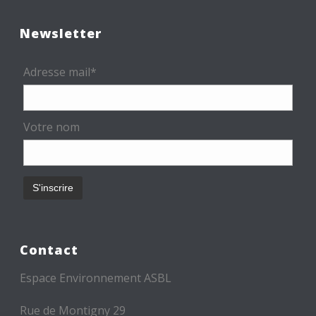
Newsletter
Adresse mail*
Votre nom
Contact
Espace Environnement ASBL
Rue de Montigny 29