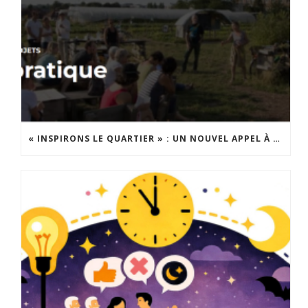
« INSPIRONS LE QUARTIER » : UN NOUVEL APPEL À PROJETS EST LANCÉ !