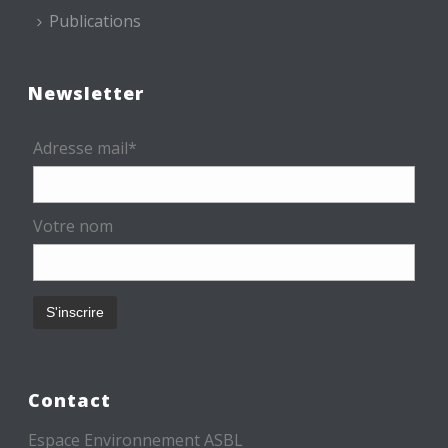
Publications
Newsletter
Adresse mail*
Votre nom
Contact
Espace Environnement ASBL