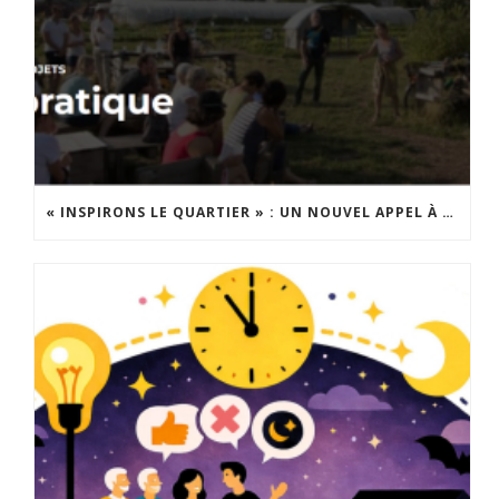
« INSPIRONS LE QUARTIER » : UN NOUVEL APPEL À PROJETS EST LANCÉ !