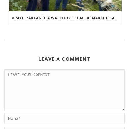
VISITE PARTAGÉE À WALCOURT : UNE DÉMARCHE PARTICIPATIVE ANIMÉE PAR ESPACE ENVIRONNEMENT
LEAVE A COMMENT