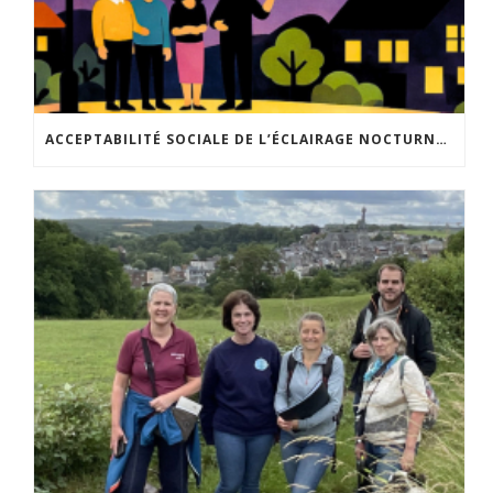
ACCEPTABILITÉ SOCIALE DE L’ÉCLAIRAGE NOCTURNE : LE REPLAY EST DISPONIBLE