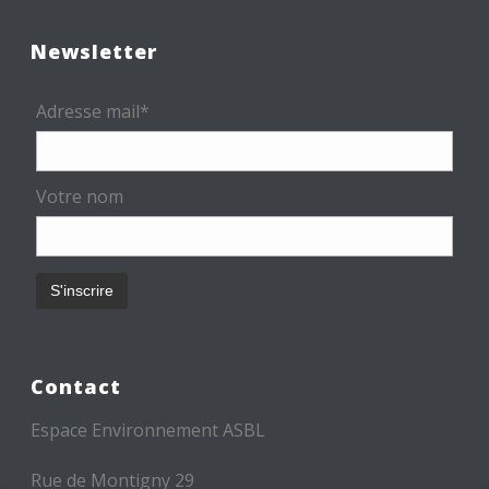
Newsletter
Adresse mail*
Votre nom
Contact
Espace Environnement ASBL
Rue de Montigny 29