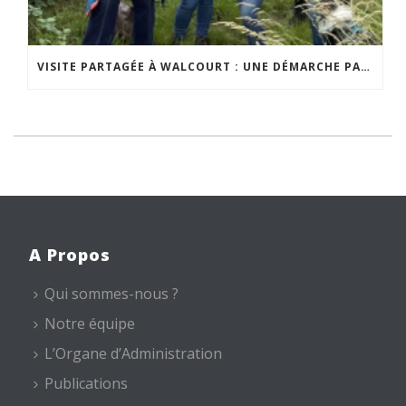
VISITE PARTAGÉE À WALCOURT : UNE DÉMARCHE PARTICIPATIVE ANIMÉE PAR ESPACE ENVIRONNEMENT
A Propos
Qui sommes-nous ?
Notre équipe
L’Organe d’Administration
Publications