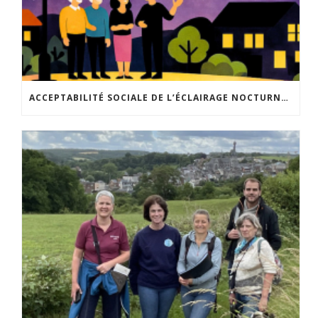
ACCEPTABILITÉ SOCIALE DE L’ÉCLAIRAGE NOCTURNE : LE REPLAY EST DISPONIBLE