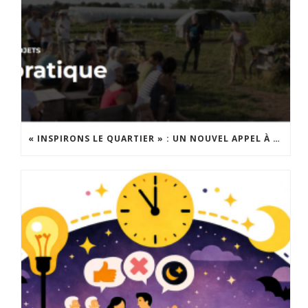
« INSPIRONS LE QUARTIER » : UN NOUVEL APPEL À PROJETS EST LANCÉ !