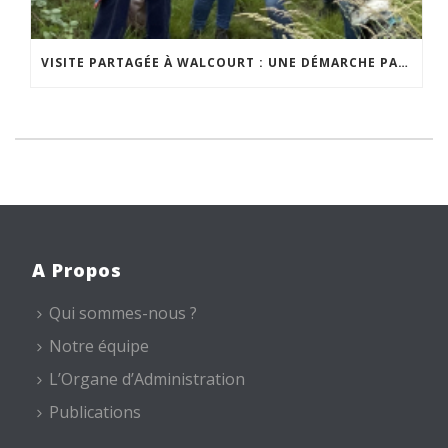
VISITE PARTAGÉE À WALCOURT : UNE DÉMARCHE PARTICIPATIVE ANIMÉE PAR ESPACE ENVIRONNEMENT
A Propos
Qui sommes-nous ?
Notre équipe
L’Organe d’Administration
Publications