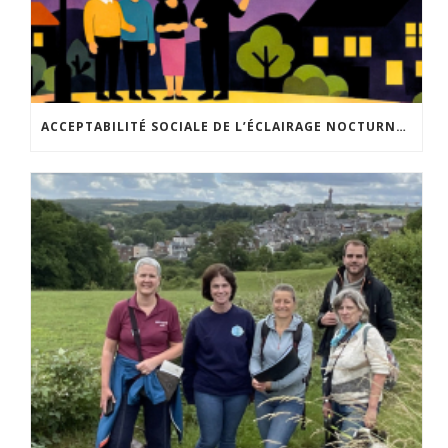
ACCEPTABILITÉ SOCIALE DE L’ÉCLAIRAGE NOCTURNE : LE REPLAY EST DISPONIBLE