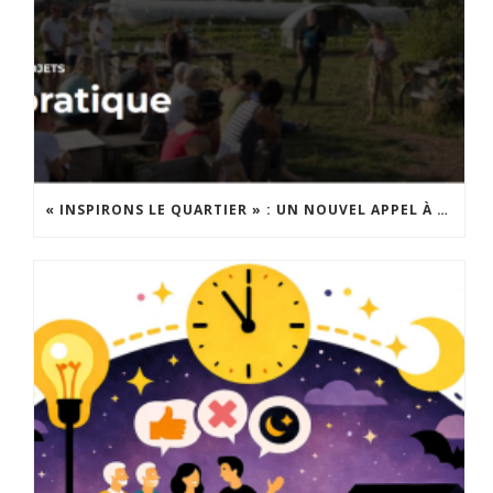
« INSPIRONS LE QUARTIER » : UN NOUVEL APPEL À PROJETS EST LANCÉ !