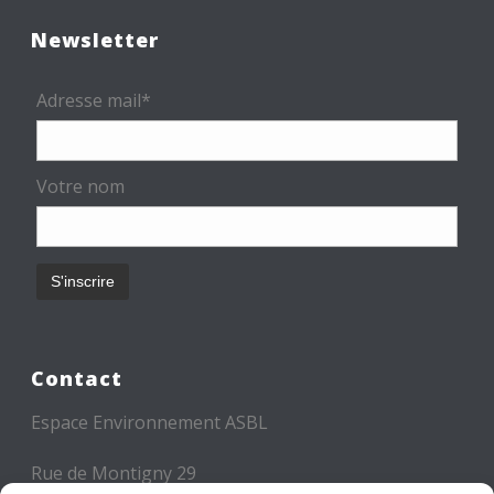
Newsletter
Adresse mail*
Votre nom
Contact
Espace Environnement ASBL
Rue de Montigny 29