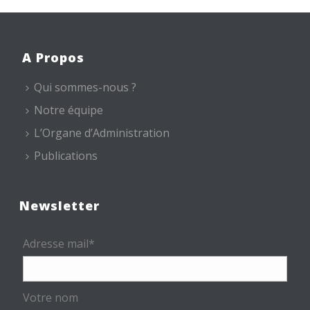
A Propos
Qui sommes-nous ?
Notre équipe
L’Organe d’Administration
Publications
Newsletter
Adresse mail*
Votre nom