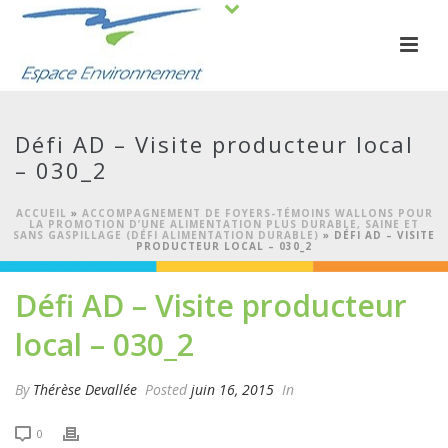
Défi AD – Visite producteur local
– 030_2
ACCUEIL
»
ACCOMPAGNEMENT DE FOYERS-TÉMOINS WALLONS POUR
LA PROMOTION D’UNE ALIMENTATION PLUS DURABLE, SAINE ET
SANS GASPILLAGE (DÉFI ALIMENTATION DURABLE)
»
DÉFI AD – VISITE
PRODUCTEUR LOCAL – 030_2
Défi AD – Visite producteur
local – 030_2
By
Thérèse Devallée
Posted
juin 16, 2015
In
0