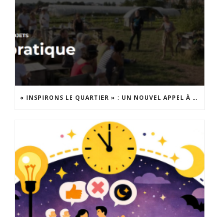
« INSPIRONS LE QUARTIER » : UN NOUVEL APPEL À PROJETS EST LANCÉ !