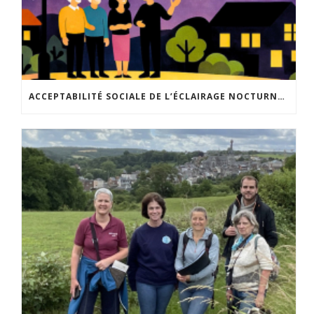
ACCEPTABILITÉ SOCIALE DE L’ÉCLAIRAGE NOCTURNE : LE REPLAY EST DISPONIBLE