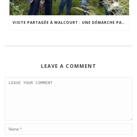
VISITE PARTAGÉE À WALCOURT : UNE DÉMARCHE PARTICIPATIVE ANIMÉE PAR ESPACE ENVIRONNEMENT
LEAVE A COMMENT