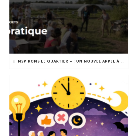
« INSPIRONS LE QUARTIER » : UN NOUVEL APPEL À PROJETS EST LANCÉ !