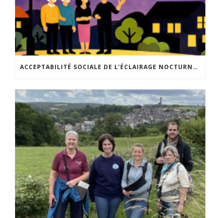
ACCEPTABILITÉ SOCIALE DE L’ÉCLAIRAGE NOCTURNE : LE REPLAY EST DISPONIBLE