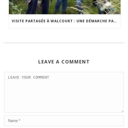
VISITE PARTAGÉE À WALCOURT : UNE DÉMARCHE PARTICIPATIVE ANIMÉE PAR ESPACE ENVIRONNEMENT
LEAVE A COMMENT