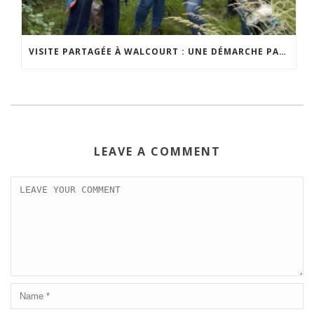
VISITE PARTAGÉE À WALCOURT : UNE DÉMARCHE PARTICIPATIVE ANIMÉE PAR ESPACE ENVIRONNEMENT
LEAVE A COMMENT