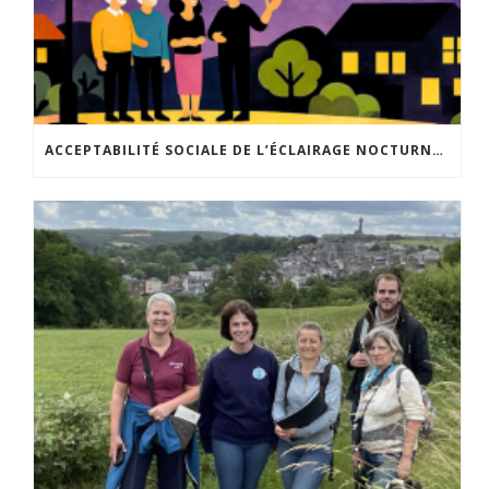
ACCEPTABILITÉ SOCIALE DE L’ÉCLAIRAGE NOCTURNE : LE REPLAY EST DISPONIBLE