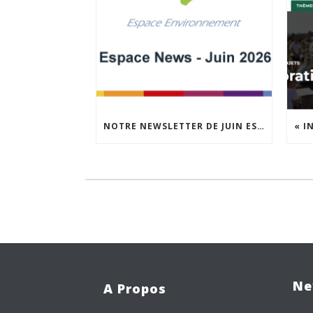
NOTRE NEWSLETTER DE JUIN EST EN LIGNE !
Ne
A Propos