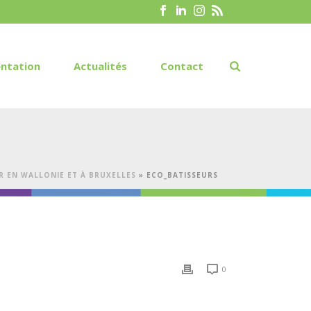
ntation
Actualités
Contact
R EN WALLONIE ET À BRUXELLES
»
ECO_BATISSEURS
0