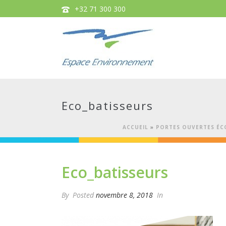
+32 71 300 300
Eco_batisseurs
ACCUEIL
»
PORTES OUVERTES ÉCO
Eco_batisseurs
By
Posted
novembre 8, 2018
In