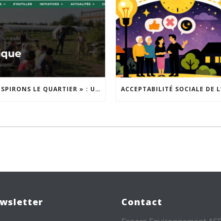
« INSPIRONS LE QUARTIER » : UN NOUVEL APPEL À PROJETS EST LANCÉ !
wsletter
Contact