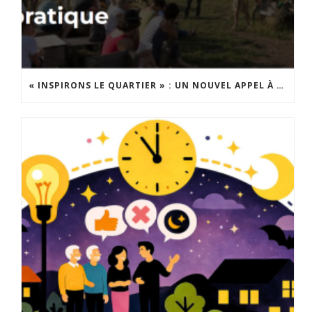
« INSPIRONS LE QUARTIER » : UN NOUVEL APPEL À PROJETS EST LANCÉ !