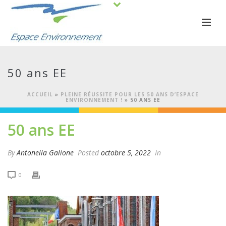
50 ans EE
ACCUEIL
»
PLEINE RÉUSSITE POUR LES 50 ANS D’ESPACE
ENVIRONNEMENT !
»
50 ANS EE
50 ans EE
By
Antonella Galione
Posted
octobre 5, 2022
In
0