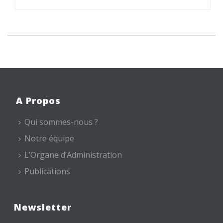
A Propos
Qui sommes-nous ?
Notre équipe
L’Organe d’Administration
Publications
Newsletter