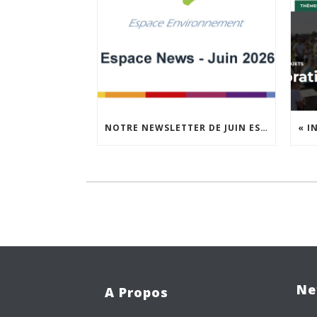
NOTRE NEWSLETTER DE JUIN EST EN LIGNE !
Ne
A Propos