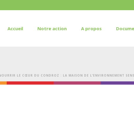
Accueil
Notre action
A propos
Docume
NOURRIR LE CŒUR DU CONDROZ : LA MAISON DE L’ENVIRONNEMENT SENSI