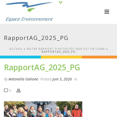
RapportAG_2025_PG
ACCUEIL
»
NOTRE RAPPORT D’ACTIVITÉS 2025 EST EN LIGNE
»
RAPPORTAG_2025_PG
RapportAG_2025_PG
By
Antonella Galione
Posted
juin 5, 2026
In
0