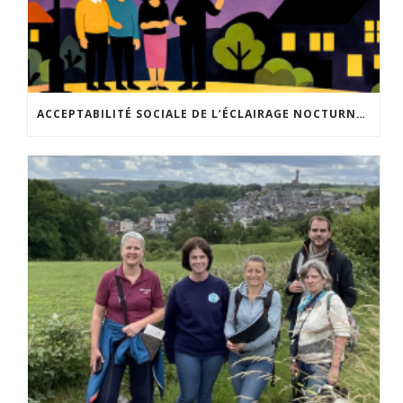
ACCEPTABILITÉ SOCIALE DE L’ÉCLAIRAGE NOCTURNE : LE REPLAY EST DISPONIBLE