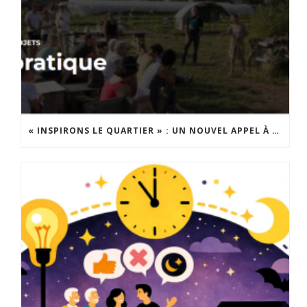
« INSPIRONS LE QUARTIER » : UN NOUVEL APPEL À PROJETS EST LANCÉ !