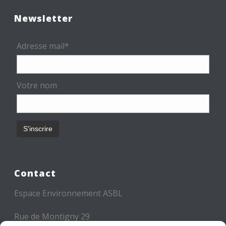
Newsletter
Adresse mail*
Votre nom
Contact
Espace Environnement ASBL
Rue de Montigny 29