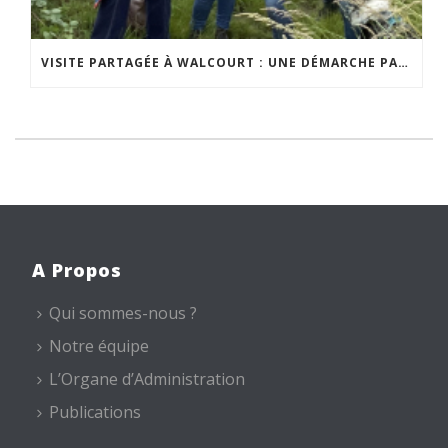
VISITE PARTAGÉE À WALCOURT : UNE DÉMARCHE PARTICIPATIVE ANIMÉE PAR ESPACE ENVIRONNEMENT
A Propos
Qui sommes-nous ?
Notre équipe
L’Organe d’Administration
Publications