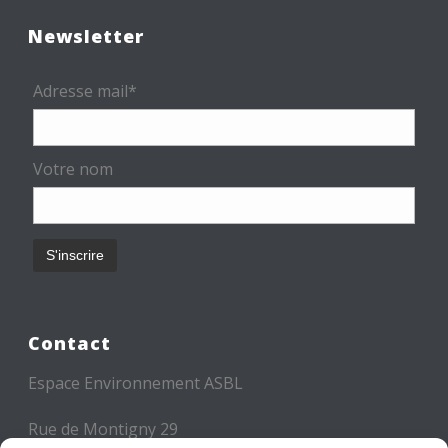
Newsletter
Adresse mail*
Votre nom
Contact
Espace Environnement ASBL
Rue de Montigny 29