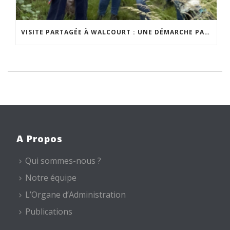
VISITE PARTAGÉE À WALCOURT : UNE DÉMARCHE PARTICIPATIVE ANIMÉE PAR ESPACE ENVIRONNEMENT
A Propos
Qui sommes-nous ?
Notre équipe
L’Organe d’Administration
Publications