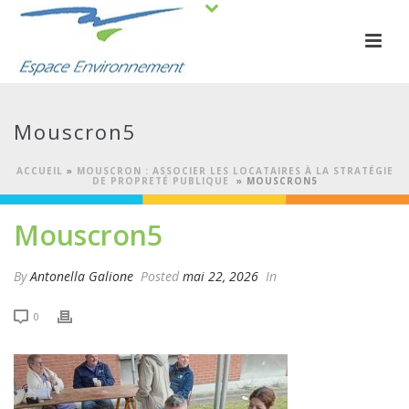
Mouscron5
ACCUEIL
»
MOUSCRON : ASSOCIER LES LOCATAIRES À LA STRATÉGIE
DE PROPRETÉ PUBLIQUE
»
MOUSCRON5
Mouscron5
By
Antonella Galione
Posted
mai 22, 2026
In
0