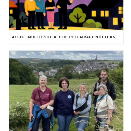
ACCEPTABILITÉ SOCIALE DE L’ÉCLAIRAGE NOCTURNE : LE REPLAY EST DISPONIBLE