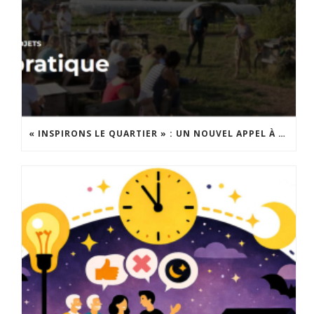
« INSPIRONS LE QUARTIER » : UN NOUVEL APPEL À PROJETS EST LANCÉ !