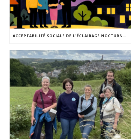
ACCEPTABILITÉ SOCIALE DE L’ÉCLAIRAGE NOCTURNE : LE REPLAY EST DISPONIBLE