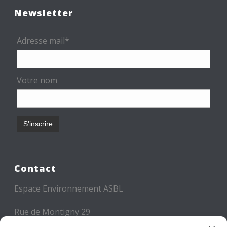
Newsletter
Adresse mail*
Votre nom
Contact
Espace Environnement ASBL
Rue de Montigny 29
6000 CHARLEROI