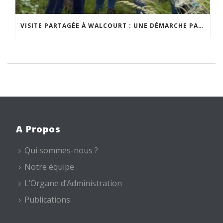
VISITE PARTAGÉE À WALCOURT : UNE DÉMARCHE PARTICIPATIVE ANIMÉE PAR ESPACE ENVIRONNEMENT
A Propos
Qui sommes-nous ?
Notre équipe
L’Organe d’Administration
Publications