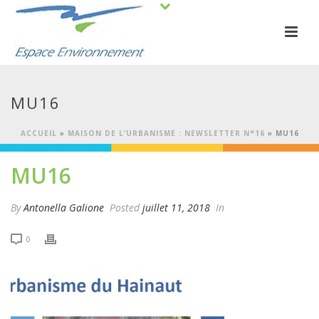
MU16
ACCUEIL
»
MAISON DE L’URBANISME : NEWSLETTER N°16
»
MU16
MU16
By
Antonella Galione
Posted
juillet 11, 2018
In
0