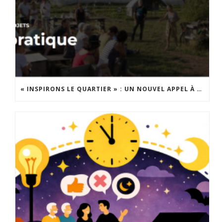
« INSPIRONS LE QUARTIER » : UN NOUVEL APPEL À PROJETS EST LANCÉ !