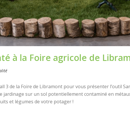
té à la Foire agricole de Libra
alité
all 3 de la Foire de Libramont pour vous présenter l’outil San
e jardinage sur un sol potentiellement contaminé en métaux
ruits et légumes de votre potager !