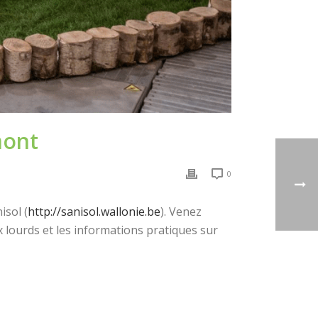
mont
0
isol (
http://sanisol.wallonie.be
). Venez
 lourds et les informations pratiques sur