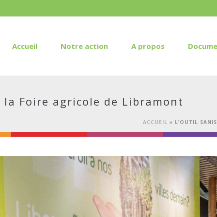
Accueil
Notre action
A propos
Docume
 la Foire agricole de Libramont
ACCUEIL
»
L’OUTIL SANI