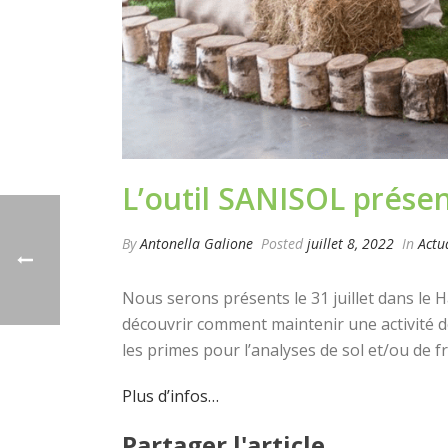
L’outil SANISOL présen
By
Antonella Galione
Posted
juillet 8, 2022
In
Actu
Nous serons présents le 31 juillet dans le H
découvrir comment maintenir une activité d
les primes pour l’analyses de sol et/ou de f
Plus d’infos…
Partager l'article