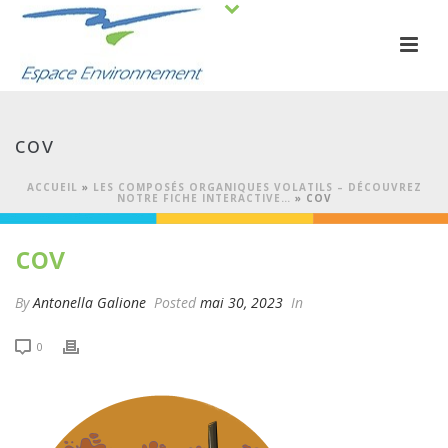
cov
ACCUEIL
»
LES COMPOSÉS ORGANIQUES VOLATILS – DÉCOUVREZ
NOTRE FICHE INTERACTIVE…
»
COV
cov
By
Antonella Galione
Posted
mai 30, 2023
In
0