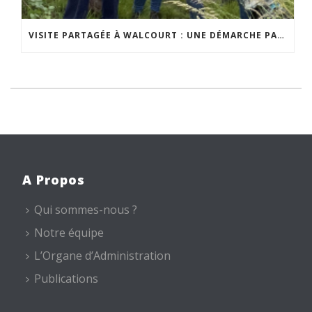
VISITE PARTAGÉE À WALCOURT : UNE DÉMARCHE PARTICIPATIVE ANIMÉE PAR ESPACE ENVIRONNEMENT
A Propos
Qui sommes-nous ?
Notre équipe
L’Organe d’Administration
Publications