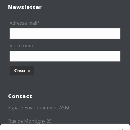
Newsletter
Adresse mail*
Votre nom
Contact
Espace Environnement ASBL
Rue de Montigny 29
6000 CHARLEROI