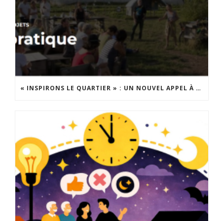
« INSPIRONS LE QUARTIER » : UN NOUVEL APPEL À PROJETS EST LANCÉ !