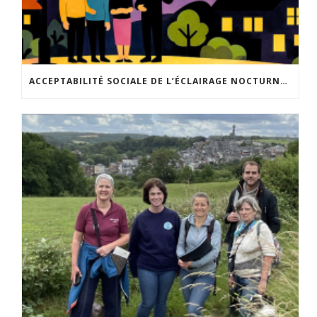
ACCEPTABILITÉ SOCIALE DE L’ÉCLAIRAGE NOCTURNE : LE REPLAY EST DISPONIBLE