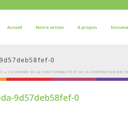
Accueil
Notre action
A propos
Docume
-9d57deb58fef-0
IL
»
L’ECONOMIE DE LA FONCTIONNALITÉ ET DE LA COOPÉRATION ON T
bda-9d57deb58fef-0