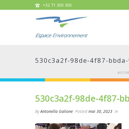
+32 71 300 300
530c3a2f-98de-4f87-bbda
ACCUE
530c3a2f-98de-4f87-b
By
Antonella Galione
Posted
mai 30, 2023
In