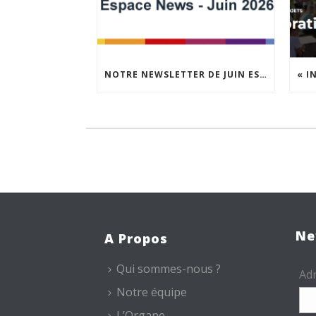
NOTRE NEWSLETTER DE JUIN EST EN LIGNE !
Ne
A Propos
Qui sommes-nous ?
Adr
Notre équipe
L’Organe