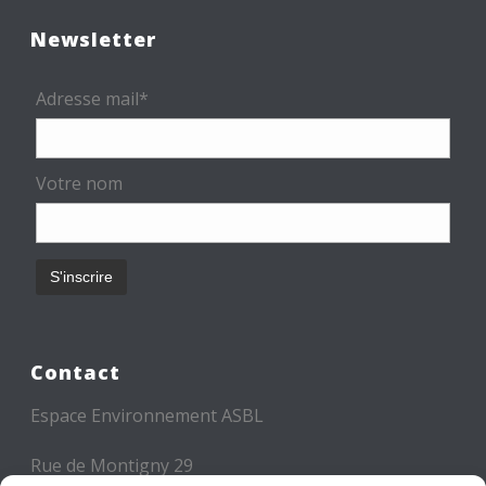
Newsletter
Adresse mail*
Votre nom
Contact
Espace Environnement ASBL
Rue de Montigny 29