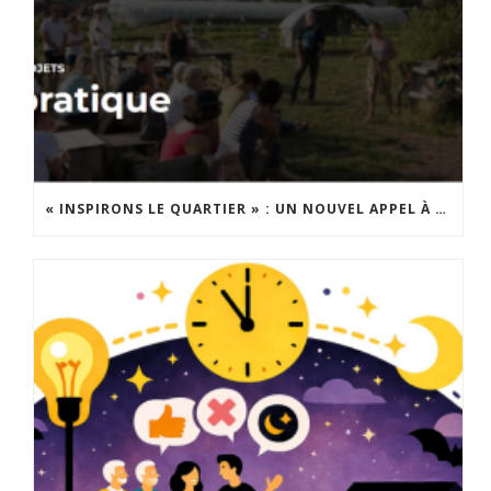
« INSPIRONS LE QUARTIER » : UN NOUVEL APPEL À PROJETS EST LANCÉ !