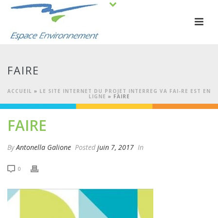
FAIRE
ACCUEIL
»
LE SITE INTERNET DU PROJET INTERREG VA FAI-RE EST EN
LIGNE
»
FAIRE
FAIRE
By
Antonella Galione
Posted
juin 7, 2017
In
0