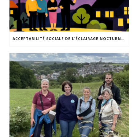
ACCEPTABILITÉ SOCIALE DE L’ÉCLAIRAGE NOCTURNE : LE REPLAY EST DISPONIBLE