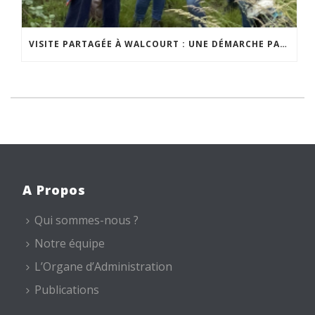
VISITE PARTAGÉE À WALCOURT : UNE DÉMARCHE PARTICIPATIVE ANIMÉE PAR ESPACE ENVIRONNEMENT
A Propos
Qui sommes-nous ?
Notre équipe
L’Organe d’Administration
Publications