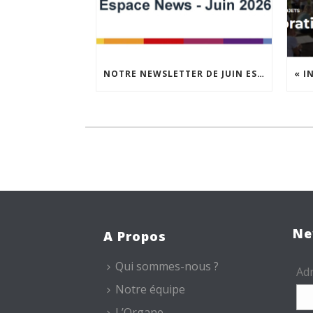
NOTRE NEWSLETTER DE JUIN EST EN LIGNE !
Ne
A Propos
Qui sommes-nous ?
Adr
Notre équipe
L’Organe