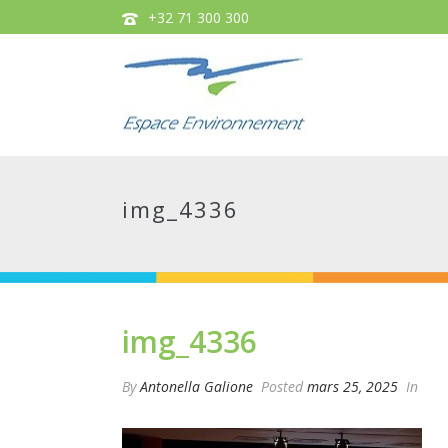
+32 71 300 300
img_4336
img_4336
By
Antonella Galione
Posted
mars 25, 2025
In