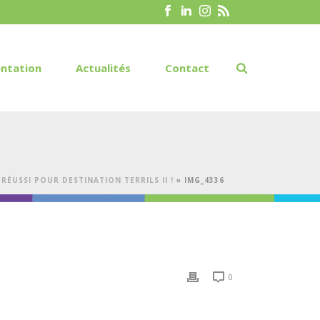
ntation
Actualités
Contact
RÉUSSI POUR DESTINATION TERRILS II !
»
IMG_4336
0