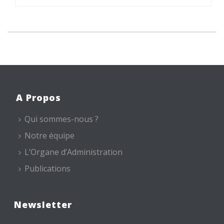
A Propos
Qui sommes-nous ?
Notre équipe
L’Organe d’Administration
Publications
Newsletter