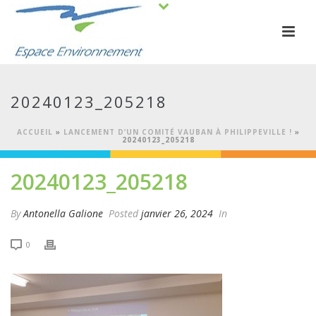
20240123_205218
ACCUEIL
»
LANCEMENT D’UN COMITÉ VAUBAN À PHILIPPEVILLE !
»
20240123_205218
20240123_205218
By
Antonella Galione
Posted
janvier 26, 2024
In
0