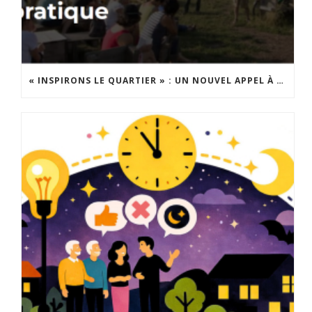
« INSPIRONS LE QUARTIER » : UN NOUVEL APPEL À PROJETS EST LANCÉ !