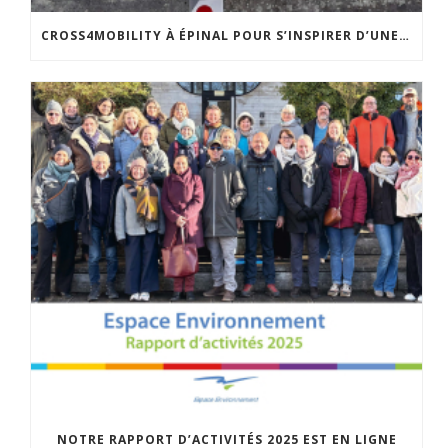
CROSS4MOBILITY À ÉPINAL POUR S’INSPIRER D’UNE POLITIQUE DE MOBILITÉ INNOVANTE…
NOTRE RAPPORT D’ACTIVITÉS 2025 EST EN LIGNE