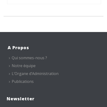
A Propos
Qui sommes-nous ?
Notre équipe
L’Organe d’Administration
Publications
Newsletter