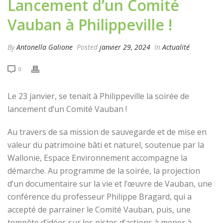
Lancement d’un Comité
Vauban à Philippeville !
By
Antonella Galione
Posted
janvier 29, 2024
In
Actualité
0
Le 23 janvier, se tenait à Philippeville la soirée de
lancement d’un Comité Vauban !
Au travers de sa mission de sauvegarde et de mise en
valeur du patrimoine bâti et naturel, soutenue par la
Wallonie, Espace Environnement accompagne la
démarche. Au programme de la soirée, la projection
d’un documentaire sur la vie et l’œuvre de Vauban, une
conférence du professeur Philippe Bragard, qui a
accepté de parrainer le Comité Vauban, puis, une
tempête d’idées sur les pistes d’actions à mener à