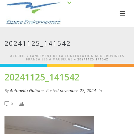
20241125_141542
ACCUEIL
»
LANCEMENT DE LA CONCERTATION AUX PROVINCES
FRANÇAISES À MAUBEUGE
»
20241125_141542
20241125_141542
By
Antonella Galione
Posted
novembre 27, 2024
In
0