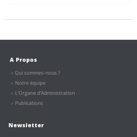
A Propos
Qui sommes-nous ?
Notre équipe
L’Organe d’Administration
Publications
Newsletter