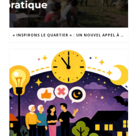
« INSPIRONS LE QUARTIER » : UN NOUVEL APPEL À PROJETS EST LANCÉ !