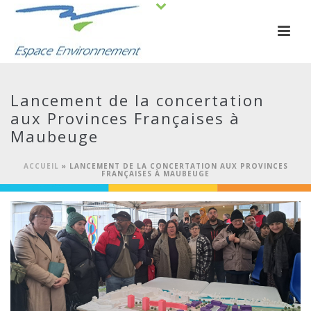
Lancement de la concertation
aux Provinces Françaises à
Maubeuge
ACCUEIL
»
LANCEMENT DE LA CONCERTATION AUX PROVINCES
FRANÇAISES À MAUBEUGE