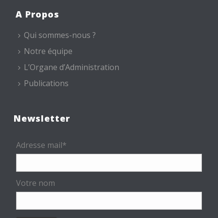
A Propos
Qui sommes-nous ?
Notre équipe
L’Organe d’Administration
Publications
Newsletter
Adresse mail*
Votre nom