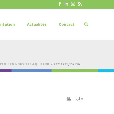
ntation
Actualités
Contact
DÉPLOIE EN NOUVELLE-AQUITAINE
»
20230223_154536
0