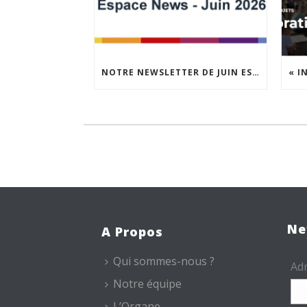
NOTRE NEWSLETTER DE JUIN EST EN LIGNE !
Ne
A Propos
Qui sommes-nous ?
Adr
Notre équipe
L’Organe