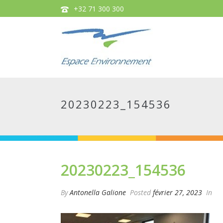
+32 71 300 300
20230223_154536
20230223_154536
By
Antonella Galione
Posted
février 27, 2023
In