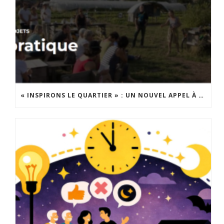
« INSPIRONS LE QUARTIER » : UN NOUVEL APPEL À PROJETS EST LANCÉ !