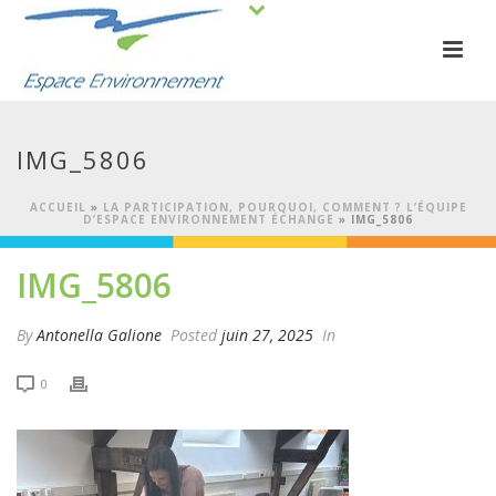
IMG_5806
ACCUEIL
»
LA PARTICIPATION, POURQUOI, COMMENT ? L’ÉQUIPE
D’ESPACE ENVIRONNEMENT ÉCHANGE
»
IMG_5806
IMG_5806
By
Antonella Galione
Posted
juin 27, 2025
In
0