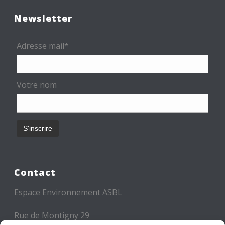
Newsletter
Adresse mail*
Votre nom
Contact
Espace Environnement ASBL
Rue de Montigny 29