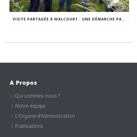
VISITE PARTAGÉE À WALCOURT : UNE DÉMARCHE PARTICIPATIVE ANIMÉE PAR ESPACE ENVIRONNEMENT
A Propos
Qui sommes-nous ?
Notre équipe
L’Organe d’Administration
Publications