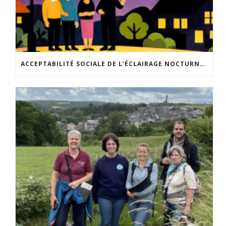
ACCEPTABILITÉ SOCIALE DE L’ÉCLAIRAGE NOCTURNE : LE REPLAY EST DISPONIBLE