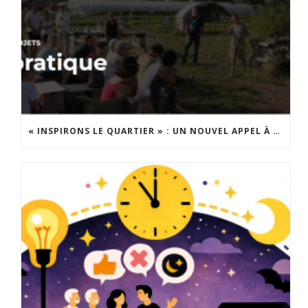
« INSPIRONS LE QUARTIER » : UN NOUVEL APPEL À PROJETS EST LANCÉ !