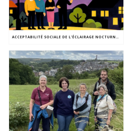
ACCEPTABILITÉ SOCIALE DE L’ÉCLAIRAGE NOCTURNE : LE REPLAY EST DISPONIBLE