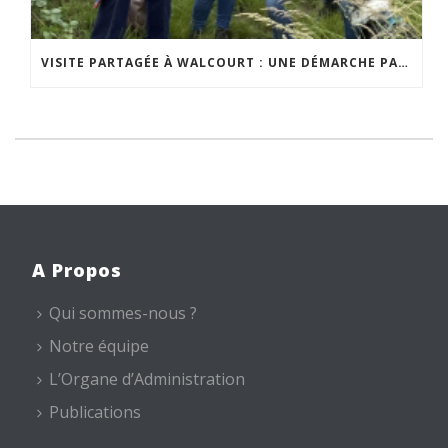
VISITE PARTAGÉE À WALCOURT : UNE DÉMARCHE PARTICIPATIVE ANIMÉE PAR ESPACE ENVIRONNEMENT
A Propos
Qui sommes-nous ?
Notre équipe
L’Organe d’Administration
Publications