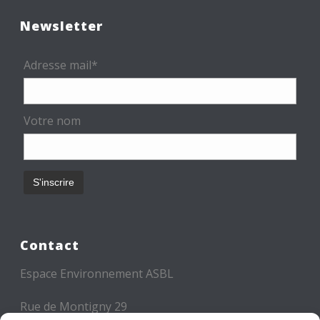
Newsletter
Adresse mail*
Votre nom
Contact
Espace Environnement ASBL
Rue de Montigny 29