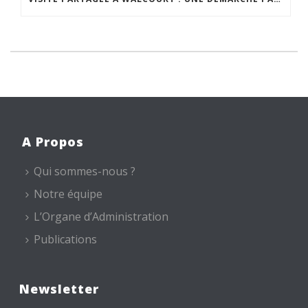
A Propos
Qui sommes-nous ?
Notre équipe
L’Organe d’Administration
Publications
Newsletter