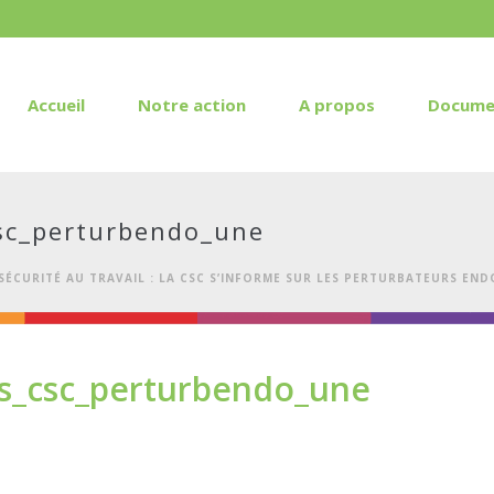
Accueil
Notre action
A propos
Docume
sc_perturbendo_une
SÉCURITÉ AU TRAVAIL : LA CSC S’INFORME SUR LES PERTURBATEURS END
s_csc_perturbendo_une