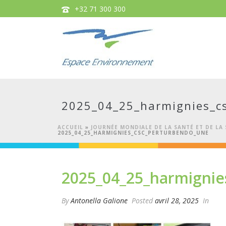
+32 71 300 300
2025_04_25_harmignies_c
ACCUEIL
»
JOURNÉE MONDIALE DE LA SANTÉ ET DE LA 
2025_04_25_HARMIGNIES_CSC_PERTURBENDO_UNE
2025_04_25_harmignie
By
Antonella Galione
Posted
avril 28, 2025
In