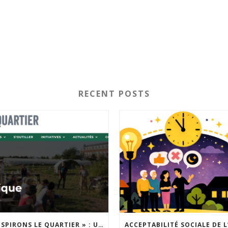
RECENT POSTS
« INSPIRONS LE QUARTIER » : UN NOUVEL APPEL À PROJETS EST LANCÉ !