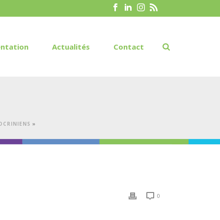
ntation
Actualités
Contact
OCRINIENS
»
0