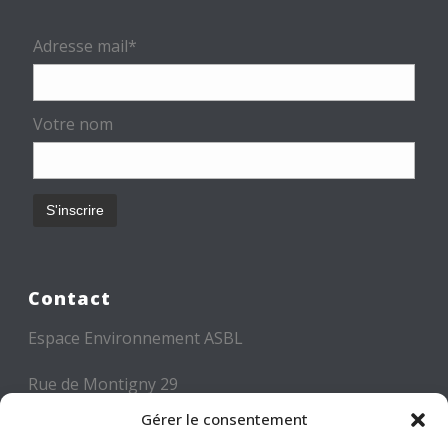
Adresse mail*
Votre nom
Contact
Espace Environnement ASBL
Rue de Montigny 29
6000 CHARLEROI
Gérer le consentement