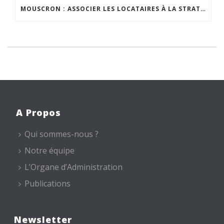
MOUSCRON : ASSOCIER LES LOCATAIRES À LA STRATÉGIE DE PROPRETÉ PUBLIQUE
A Propos
Qui sommes-nous ?
Notre équipe
L’Organe d’Administration
Publications
Newsletter