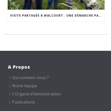
VISITE PARTAGÉE À WALCOURT : UNE DÉMARCHE PARTICIPATIVE ANIMÉE PAR ESPACE ENVIRONNEMENT
A Propos
Qui sommes-nous ?
Notre équipe
L’Organe d’Administration
Publications