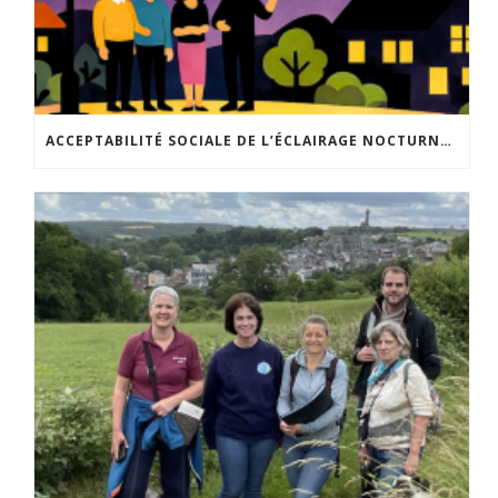
ACCEPTABILITÉ SOCIALE DE L’ÉCLAIRAGE NOCTURNE : LE REPLAY EST DISPONIBLE