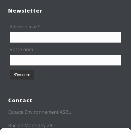
Newsletter
Adresse mail*
Votre nom
Contact
Espace Environnement ASBL
Rue de Montigny 29