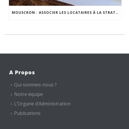
MOUSCRON : ASSOCIER LES LOCATAIRES À LA STRATÉGIE DE PROPRETÉ PUBLIQUE
A Propos
Qui sommes-nous ?
Notre équipe
L’Organe d’Administration
Publications