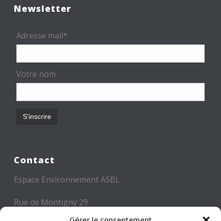
Newsletter
Adresse mail*
Votre nom
Contact
Espace Environnement ASBL
Rue de Montigny 29
6000 CHARLEROI
Gérer le consentement