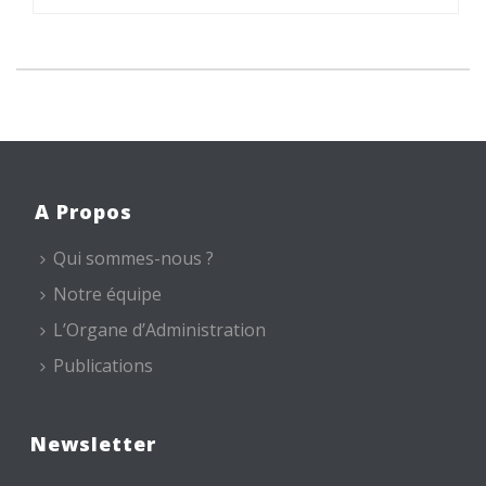
A Propos
Qui sommes-nous ?
Notre équipe
L’Organe d’Administration
Publications
Newsletter