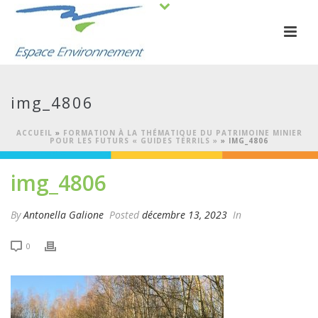
img_4806
ACCUEIL
»
FORMATION À LA THÉMATIQUE DU PATRIMOINE MINIER
POUR LES FUTURS « GUIDES TERRILS »
»
IMG_4806
img_4806
By
Antonella Galione
Posted
décembre 13, 2023
In
0