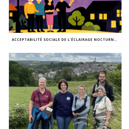
ACCEPTABILITÉ SOCIALE DE L’ÉCLAIRAGE NOCTURNE : LE REPLAY EST DISPONIBLE