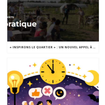
« INSPIRONS LE QUARTIER » : UN NOUVEL APPEL À PROJETS EST LANCÉ !