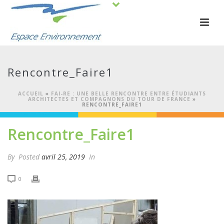
Rencontre_Faire1
ACCUEIL
»
FAI-RE : UNE BELLE RENCONTRE ENTRE ÉTUDIANTS
ARCHITECTES ET COMPAGNONS DU TOUR DE FRANCE
»
RENCONTRE_FAIRE1
Rencontre_Faire1
By
Posted
avril 25, 2019
In
0