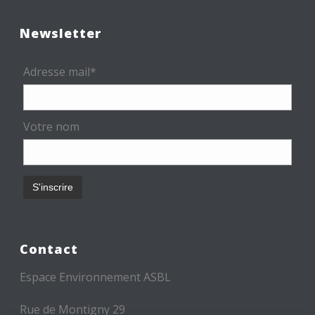
Newsletter
Adresse mail*
Votre nom
Contact
Espace Environnement ASBL
Rue de Montigny 29