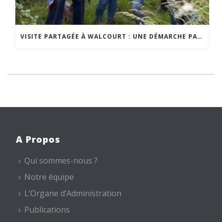
VISITE PARTAGÉE À WALCOURT : UNE DÉMARCHE PARTICIPATIVE ANIMÉE PAR ESPACE ENVIRONNEMENT
A Propos
Qui sommes-nous ?
Notre équipe
L’Organe d’Administration
Publications