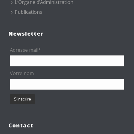
L’Organe d’Administration
Publications
Newsletter
Adresse mail*
Votre nom
Contact