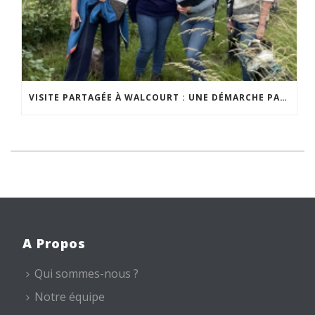
VISITE PARTAGÉE À WALCOURT : UNE DÉMARCHE PARTICIPATIVE ANIMÉE PAR ESPACE ENVIRONNEMENT
A Propos
Qui sommes-nous ?
Notre équipe