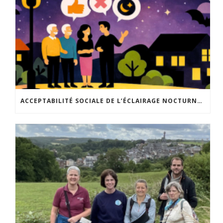
ACCEPTABILITÉ SOCIALE DE L’ÉCLAIRAGE NOCTURNE : LE REPLAY EST DISPONIBLE