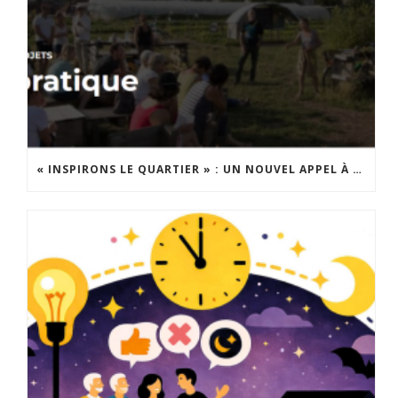
« INSPIRONS LE QUARTIER » : UN NOUVEL APPEL À PROJETS EST LANCÉ !