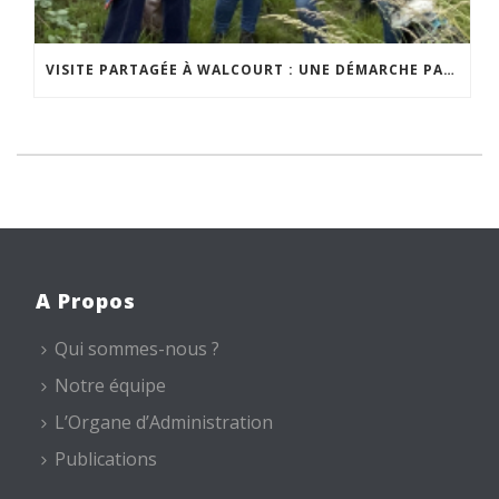
VISITE PARTAGÉE À WALCOURT : UNE DÉMARCHE PARTICIPATIVE ANIMÉE PAR ESPACE ENVIRONNEMENT
A Propos
Qui sommes-nous ?
Notre équipe
L’Organe d’Administration
Publications