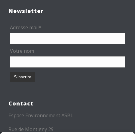
Newsletter
Adresse mail*
Votre nom
Contact
Espace Environnement ASBL
Rue de Montigny 29