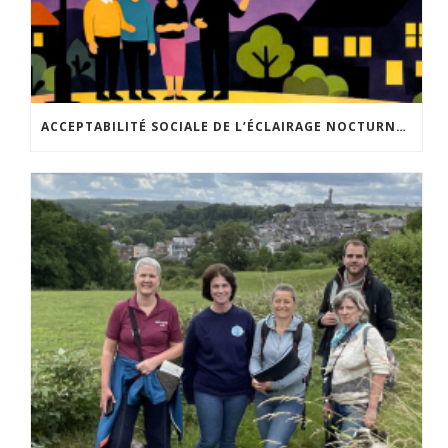
ACCEPTABILITÉ SOCIALE DE L’ÉCLAIRAGE NOCTURNE : LE REPLAY EST DISPONIBLE