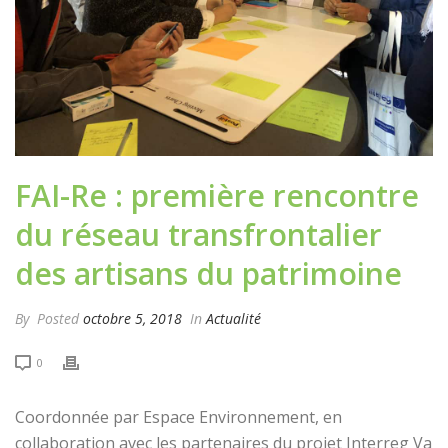
FAI-Re : première rencontre
du réseau transfrontalier
des artisans du patrimoine
By
Posted
octobre 5, 2018
In
Actualité
0
Coordonnée par Espace Environnement, en
collaboration avec les partenaires du projet Interreg Va