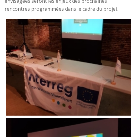
envisagées seront les enjeux des prochaines
rencontres programmées dans le cadre du projet.