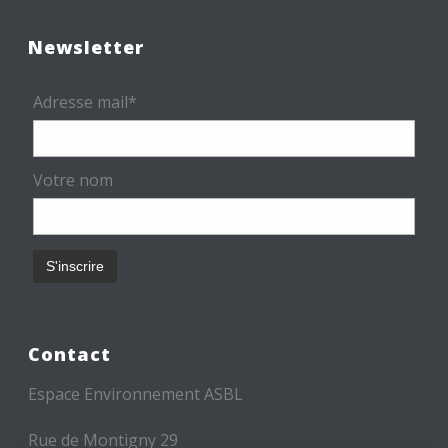
Newsletter
Adresse mail*
Votre nom
Contact
Espace Environnement ASBL
Rue de Montigny 29