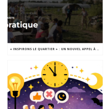
« INSPIRONS LE QUARTIER » : UN NOUVEL APPEL À PROJETS EST LANCÉ !