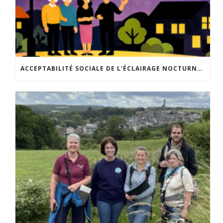
ACCEPTABILITÉ SOCIALE DE L’ÉCLAIRAGE NOCTURNE : LE REPLAY EST DISPONIBLE