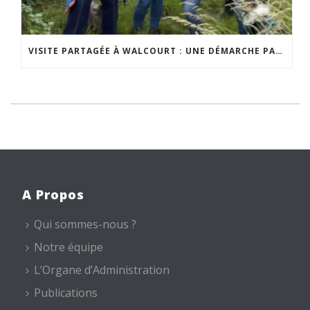
VISITE PARTAGÉE À WALCOURT : UNE DÉMARCHE PARTICIPATIVE ANIMÉE PAR ESPACE ENVIRONNEMENT
A Propos
Qui sommes-nous ?
Notre équipe
L’Organe d’Administration
Publications