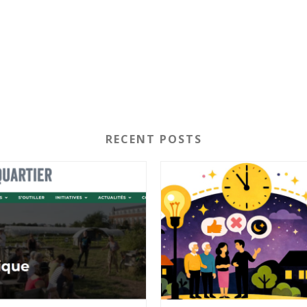
RECENT POSTS