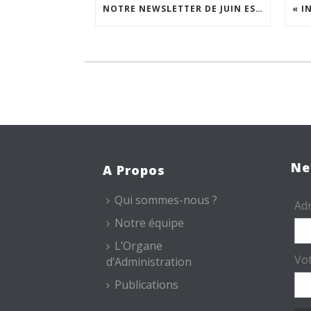
NOTRE NEWSLETTER DE JUIN EST EN LIGNE !
Ne
A Propos
Qui sommes-nous ?
Adr
Notre équipe
L’Organe
Vo
d’Administration
Publications