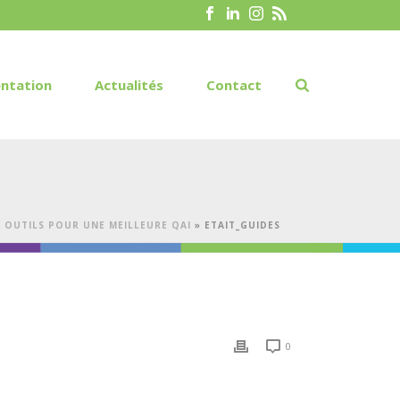
ntation
Actualités
Contact
ES OUTILS POUR UNE MEILLEURE QAI
»
ETAIT_GUIDES
0