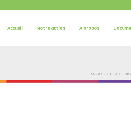
Accueil
Notre action
A propos
Docume
ACCUEIL
»
ET’AIR : D