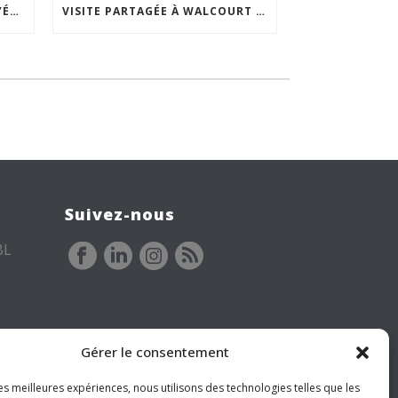
ACCEPTABILITÉ SOCIALE DE L’ÉCLAIRAGE NOCTURNE : LE REPLAY EST DISPONIBLE
VISITE PARTAGÉE À WALCOURT : UNE DÉMARCHE PARTICIPATIVE ANIMÉE PAR ESPACE ENVIRONNEMENT
Suivez-nous
BL
Gérer le consentement
les meilleures expériences, nous utilisons des technologies telles que les