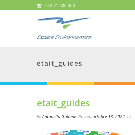
+32 71 300 300
etait_guides
etait_guides
By
Antonella Galione
Posted
octobre 13, 2022
In