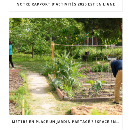
NOTRE RAPPORT D’ACTIVITÉS 2025 EST EN LIGNE
METTRE EN PLACE UN JARDIN PARTAGÉ ? ESPACE ENVIRONNEMENT VOUS ACCOMPAGNE