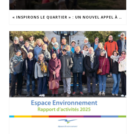
« INSPIRONS LE QUARTIER » : UN NOUVEL APPEL À PROJETS EST LANCÉ !