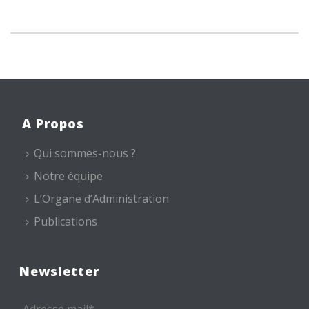
A Propos
Qui sommes-nous ?
Notre équipe
L’Organe d’Administration
Publications
Newsletter
Adresse mail*