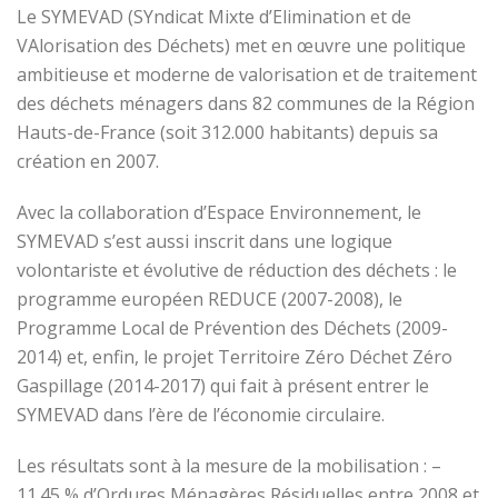
Le SYMEVAD (SYndicat Mixte d’Elimination et de
VAlorisation des Déchets) met en œuvre une politique
ambitieuse et moderne de valorisation et de traitement
des déchets ménagers dans 82 communes de la Région
Hauts-de-France (soit 312.000 habitants) depuis sa
création en 2007.
Avec la collaboration d’Espace Environnement, le
SYMEVAD s’est aussi inscrit dans une logique
volontariste et évolutive de réduction des déchets : le
programme européen REDUCE (2007-2008), le
Programme Local de Prévention des Déchets (2009-
2014) et, enfin, le projet Territoire Zéro Déchet Zéro
Gaspillage (2014-2017) qui fait à présent entrer le
SYMEVAD dans l’ère de l’économie circulaire.
Les résultats sont à la mesure de la mobilisation : –
11.45 % d’Ordures Ménagères Résiduelles entre 2008 et