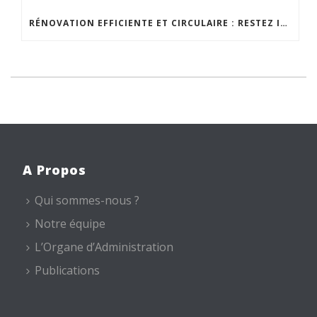
RÉNOVATION EFFICIENTE ET CIRCULAIRE : RESTEZ INFORMÉ GRÂCE À LA NEWSLETTER DE RENVERSC
A Propos
Qui sommes-nous ?
Notre équipe
L’Organe d’Administration
Publications