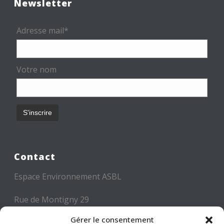
Newsletter
Adresse mail*
Votre nom
Contact
Espace Environnement ASBL
Rue de Montigny 29
6000 CHARLEROI
Gérer le consentement