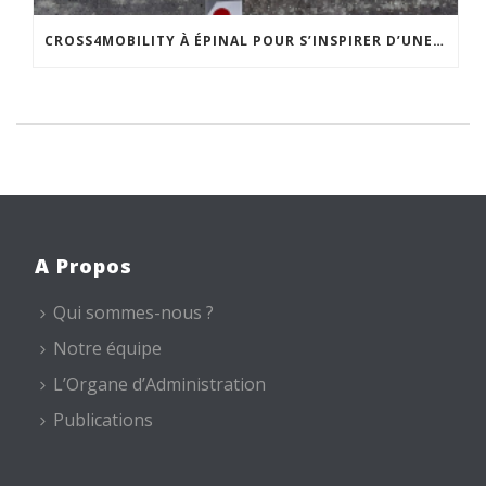
CROSS4MOBILITY À ÉPINAL POUR S’INSPIRER D’UNE POLITIQUE DE MOBILITÉ INNOVANTE…
A Propos
Qui sommes-nous ?
Notre équipe
L’Organe d’Administration
Publications