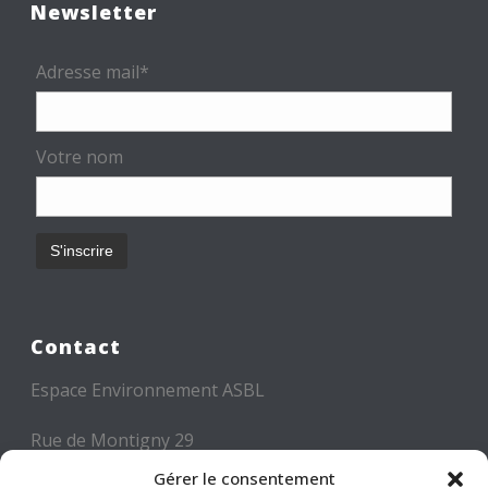
Newsletter
Adresse mail*
Votre nom
Contact
Espace Environnement ASBL
Rue de Montigny 29
6000 CHARLEROI
Gérer le consentement