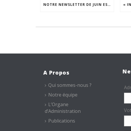
NOTRE NEWSLETTER DE JUIN EST EN LIGNE !
Ne
A Propos
Qui sommes-nous ?
Adr
Notre équipe
L’Organe
Vo
d’Administration
Publications