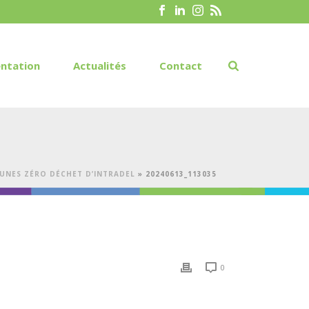
ntation
Actualités
Contact
UNES ZÉRO DÉCHET D’INTRADEL
»
20240613_113035
0