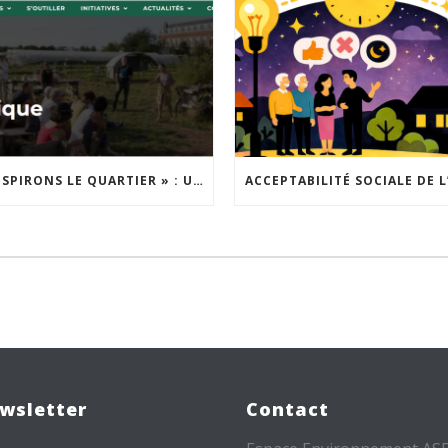
« INSPIRONS LE QUARTIER » : UN NOUVEL APPEL À PROJETS EST LANCÉ !
wsletter
Contact