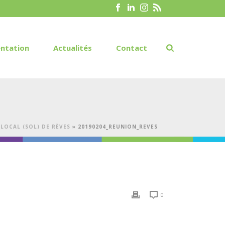
ntation
Actualités
Contact
LOCAL (SOL) DE RÈVES
»
20190204_REUNION_REVES
0