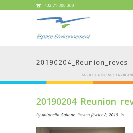
+32 71 300 300
20190204_Reunion_reves
ACCUEIL
»
ESPACE ENVIRON
20190204_Reunion_re
By
Antonella Galione
Posted
février 8, 2019
In