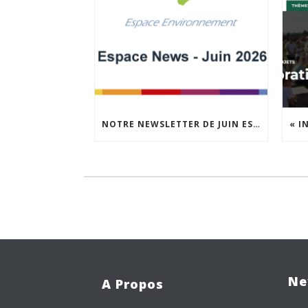
NOTRE NEWSLETTER DE JUIN EST EN LIGNE !
Ne
A Propos