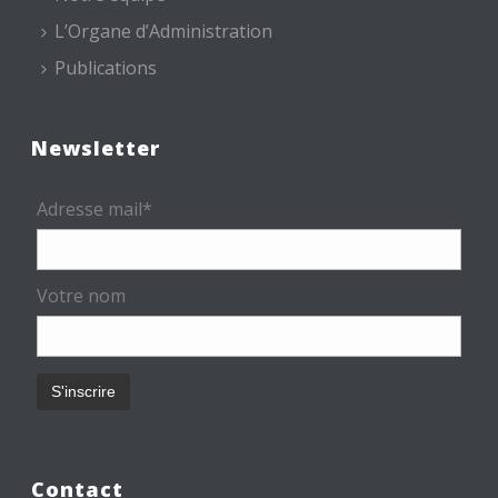
L’Organe d’Administration
Publications
Newsletter
Adresse mail*
Votre nom
Contact