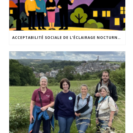
ACCEPTABILITÉ SOCIALE DE L’ÉCLAIRAGE NOCTURNE : LE REPLAY EST DISPONIBLE