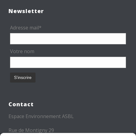
Newsletter
Adresse mail*
Votre nom
Contact
Espace Environnement ASBL
Rue de Montigny 29