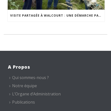
VISITE PARTAGÉE À WALCOURT : UNE DÉMARCHE PARTICIPATIVE ANIMÉE PAR ESPACE ENVIRONNEMENT
A Propos
Qui sommes-nous ?
Notre équipe
L’Organe d’Administration
Publications