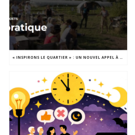
« INSPIRONS LE QUARTIER » : UN NOUVEL APPEL À PROJETS EST LANCÉ !