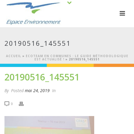
20190516_145551
ACCUEIL
»
ECOTEAM EN COMMUNES : LE GUIDE MÉTHODOLOGIQUE
EST ACTUALISÉ !
»
20190516_145551
20190516_145551
By
Posted
mai 24, 2019
In
0