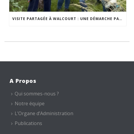
VISITE PARTAGÉE À WALCOURT : UNE DÉMARCHE PARTICIPATIVE ANIMÉE PAR ESPACE ENVIRONNEMENT
A Propos
Qui sommes-nous ?
Notre équipe
L’Organe d’Administration
Publications