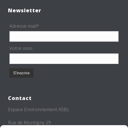
Newsletter
Adresse mail*
Votre nom
Contact
Espace Environnement ASBL
Rue de Montigny 29