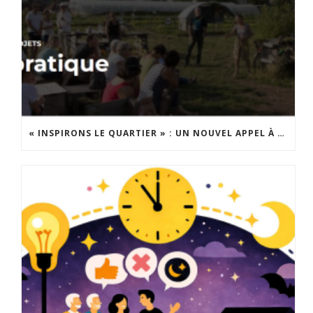
« INSPIRONS LE QUARTIER » : UN NOUVEL APPEL À PROJETS EST LANCÉ !