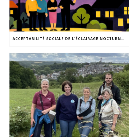
ACCEPTABILITÉ SOCIALE DE L’ÉCLAIRAGE NOCTURNE : LE REPLAY EST DISPONIBLE