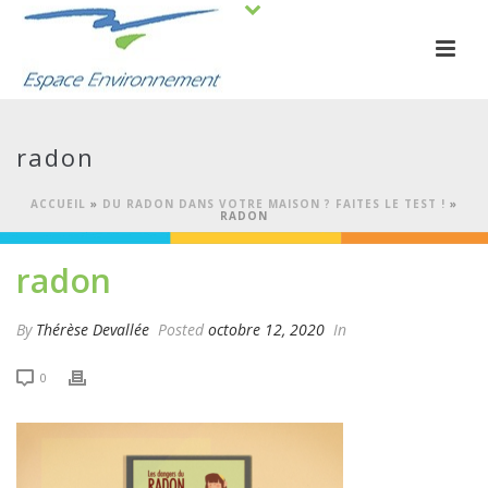
radon
ACCUEIL
»
DU RADON DANS VOTRE MAISON ? FAITES LE TEST !
»
RADON
radon
By
Thérèse Devallée
Posted
octobre 12, 2020
In
0