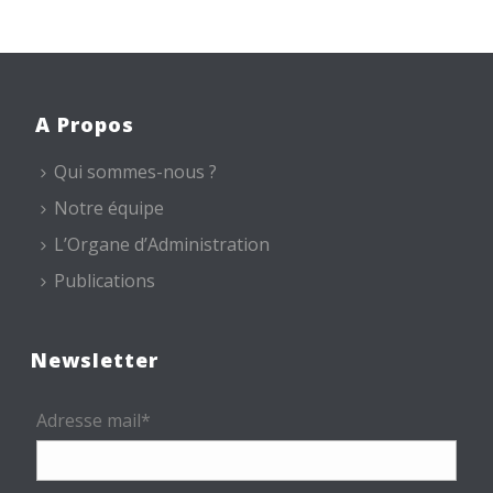
A Propos
Qui sommes-nous ?
Notre équipe
L’Organe d’Administration
Publications
Newsletter
Adresse mail*