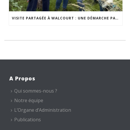
VISITE PARTAGÉE À WALCOURT : UNE DÉMARCHE PARTICIPATIVE ANIMÉE PAR ESPACE ENVIRONNEMENT
A Propos
Qui sommes-nous ?
Notre équipe
L’Organe d’Administration
Publications