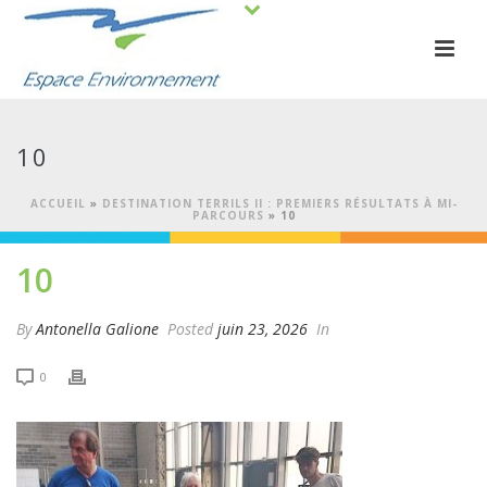
10
ACCUEIL
»
DESTINATION TERRILS II : PREMIERS RÉSULTATS À MI-
PARCOURS
»
10
10
By
Antonella Galione
Posted
juin 23, 2026
In
0