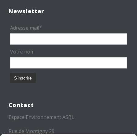
Newsletter
Adresse mail*
Votre nom
Contact
Espace Environnement ASBL
Rue de Montigny 29