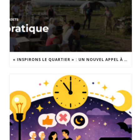
« INSPIRONS LE QUARTIER » : UN NOUVEL APPEL À PROJETS EST LANCÉ !