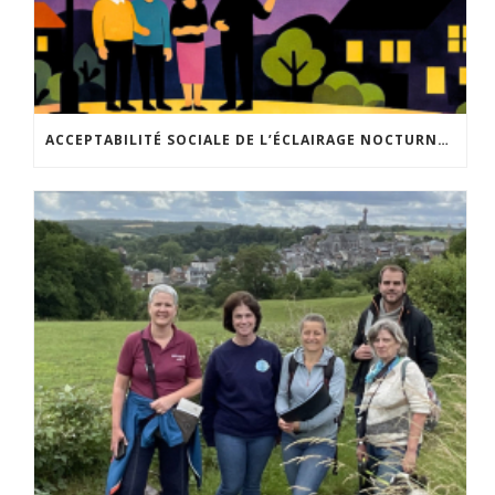
ACCEPTABILITÉ SOCIALE DE L’ÉCLAIRAGE NOCTURNE : LE REPLAY EST DISPONIBLE